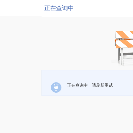
正在查询中
正在查询中，请刷新重试